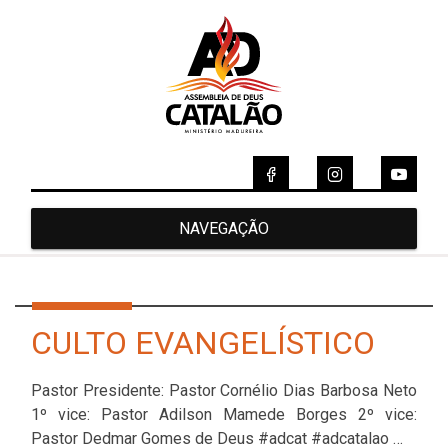
NAVEGAÇÃO
CULTO EVANGELÍSTICO
Pastor Presidente: Pastor Cornélio Dias Barbosa Neto
1º vice: Pastor Adilson Mamede Borges 2º vice:
Pastor Dedmar Gomes de Deus #adcat #adcatalao …