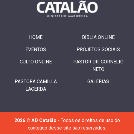
HOME
BÍBLIA ONLINE
EVENTOS
PROJETOS SOCIAIS
CULTO ONLINE
PASTOR DR. CORNÉLIO
NETO
PASTORA CAMILLA
GALERIAS
LACERDA
2026 © AD Catalão
- Todos os direitos de uso do
conteúdo desse site são reservados.