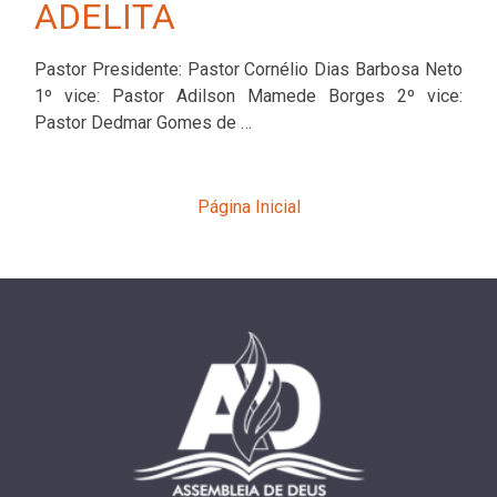
ADELITA
Pastor Presidente: Pastor Cornélio Dias Barbosa Neto
1º vice: Pastor Adilson Mamede Borges 2º vice:
Pastor Dedmar Gomes de …
Página Inicial