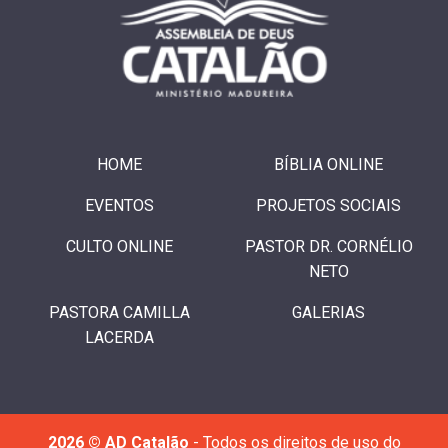
HOME
BÍBLIA ONLINE
EVENTOS
PROJETOS SOCIAIS
CULTO ONLINE
PASTOR DR. CORNÉLIO
NETO
PASTORA CAMILLA
GALERIAS
LACERDA
2026 © AD Catalão
- Todos os direitos de uso do