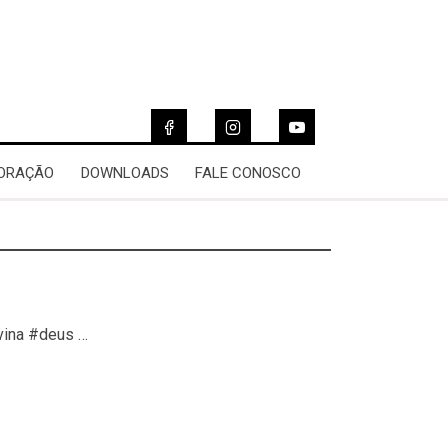
 ORAÇÃO
DOWNLOADS
FALE CONOSCO
vina #deus …