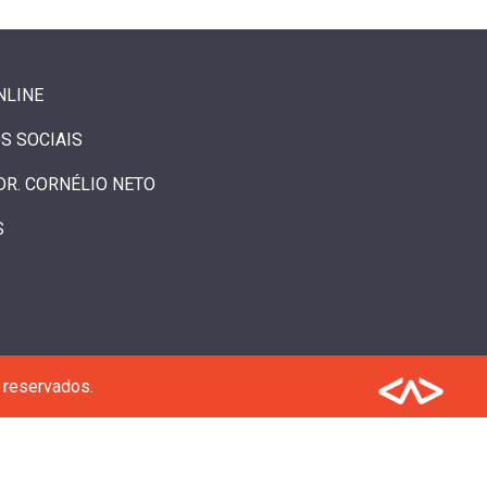
NLINE
S SOCIAIS
DR. CORNÉLIO NETO
S
 reservados.