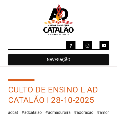
NAVEGAÇÃO
CULTO DE ENSINO L AD
CATALÃO I 28-10-2025
adcat #adcatalao #admadureira #adoracao #amor