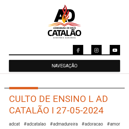
NAVEGAÇÃO
CULTO DE ENSINO L AD
CATALÃO I 27-05-2024
adcat #adcatalao #admadureira #adoracao #amor