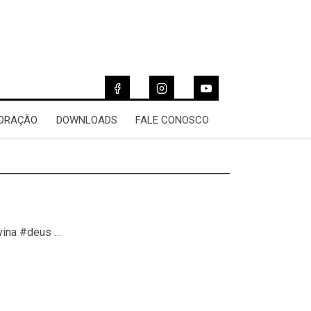
 ORAÇÃO
DOWNLOADS
FALE CONOSCO
vina #deus …