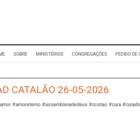
ME
SOBRE
MINISTÉRIOS
CONGREGAÇÕES
PEDIDO DE
AD CATALÃO 26-05-2026
#amor #amoreterno #assembleiadedeus #cristao #cura #curadi