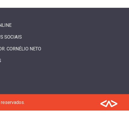
NLINE
S SOCIAIS
DR. CORNÉLIO NETO
S
 reservados.