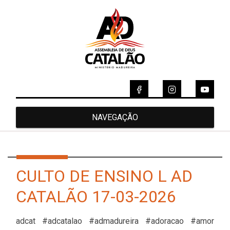
NAVEGAÇÃO
CULTO DE ENSINO L AD
CATALÃO 17-03-2026
adcat #adcatalao #admadureira #adoracao #amor