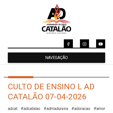
NAVEGAÇÃO
CULTO DE ENSINO L AD
CATALÃO 07-04-2026
adcat #adcatalao #admadureira #adoracao #amor