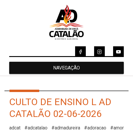
NAVEGAÇÃO
CULTO DE ENSINO L AD
CATALÃO 02-06-2026
adcat #adcatalao #admadureira #adoracao #amor