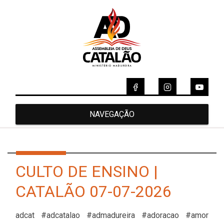
NAVEGAÇÃO
CULTO DE ENSINO |
CATALÃO 07-07-2026
adcat #adcatalao #admadureira #adoracao #amor