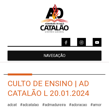
NAVEGAÇÃO
CULTO DE ENSINO | AD
CATALÃO L 20.01.2024
adcat #adcatalao #admadureira #adoracao #amor