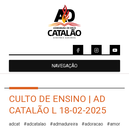
NAVEGAÇÃO
CULTO DE ENSINO | AD
CATALÃO L 18-02-2025
adcat #adcatalao #admadureira #adoracao #amor