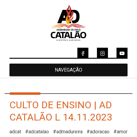
NAVEGAÇÃO
CULTO DE ENSINO | AD
CATALÃO L 14.11.2023
adcat #adcatalao #admadureira #adoracao #amor