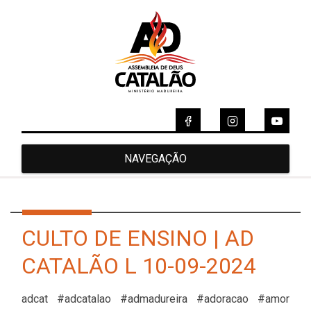
NAVEGAÇÃO
CULTO DE ENSINO | AD
CATALÃO L 10-09-2024
adcat #adcatalao #admadureira #adoracao #amor