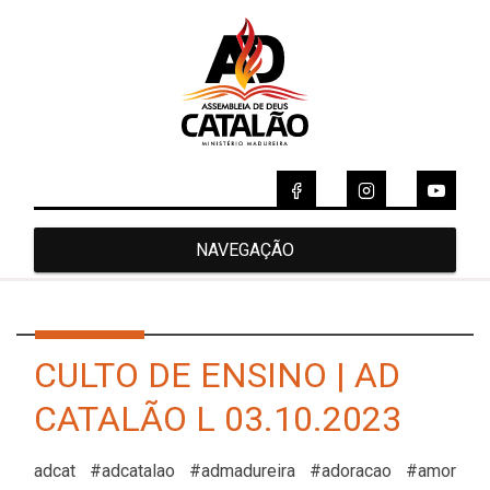
NAVEGAÇÃO
CULTO DE ENSINO | AD
CATALÃO L 03.10.2023
adcat #adcatalao #admadureira #adoracao #amor