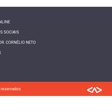
NLINE
S SOCIAIS
DR. CORNÉLIO NETO
S
 reservados.