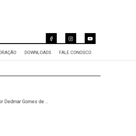
 ORAÇÃO
DOWNLOADS
FALE CONOSCO
stor Dedmar Gomes de …