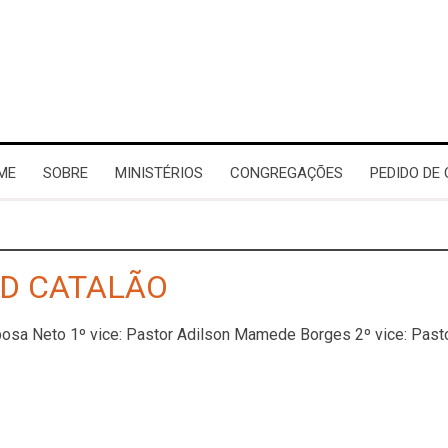
ME
SOBRE
MINISTÉRIOS
CONGREGAÇÕES
PEDIDO DE
AD CATALÃO
rbosa Neto 1º vice: Pastor Adilson Mamede Borges 2º vice: Pa