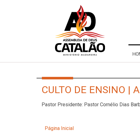
HO
CULTO DE ENSINO | 
Pastor Presidente: Pastor Cornélio Dias Ba
Página Inicial