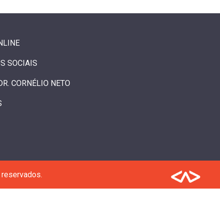
NLINE
S SOCIAIS
DR. CORNÉLIO NETO
S
 reservados.