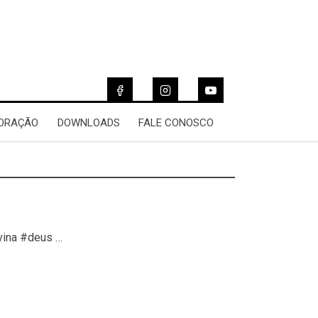
 ORAÇÃO
DOWNLOADS
FALE CONOSCO
vina #deus …