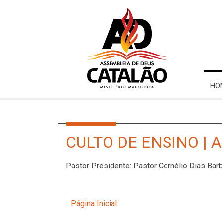
HO
CULTO DE ENSINO | 
Pastor Presidente: Pastor Cornélio Dias Ba
Página Inicial