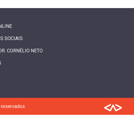
NLINE
S SOCIAIS
DR. CORNÉLIO NETO
S
 reservados.