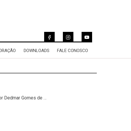
 ORAÇÃO
DOWNLOADS
FALE CONOSCO
stor Dedmar Gomes de …