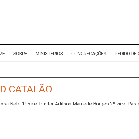
ME
SOBRE
MINISTÉRIOS
CONGREGAÇÕES
PEDIDO DE
AD CATALÃO
rbosa Neto 1º vice: Pastor Adilson Mamede Borges 2º vice: Pa