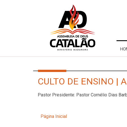
HO
CULTO DE ENSINO | 
Pastor Presidente: Pastor Cornélio Dias Ba
Página Inicial