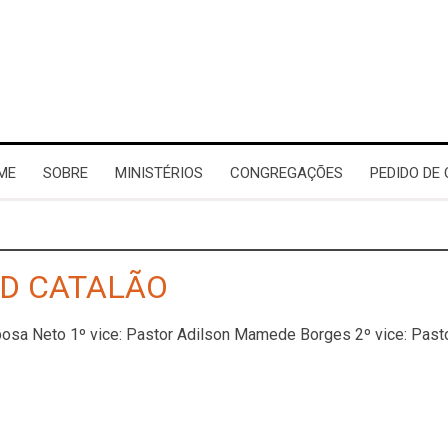
ME
SOBRE
MINISTÉRIOS
CONGREGAÇÕES
PEDIDO DE
AD CATALÃO
rbosa Neto 1º vice: Pastor Adilson Mamede Borges 2º vice: Pa