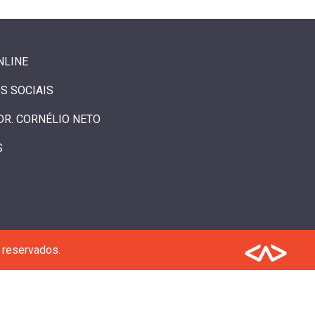
NLINE
S SOCIAIS
DR. CORNÉLIO NETO
S
 reservados.