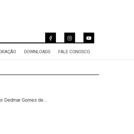
 ORAÇÃO
DOWNLOADS
FALE CONOSCO
stor Dedmar Gomes de …