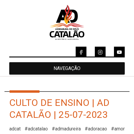
NAVEGAÇÃO
CULTO DE ENSINO | AD
CATALÃO | 25-07-2023
adcat #adcatalao #admadureira #adoracao #amor