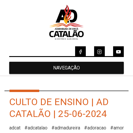
NAVEGAÇÃO
CULTO DE ENSINO | AD
CATALÃO | 25-06-2024
adcat #adcatalao #admadureira #adoracao #amor