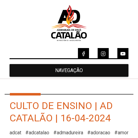
NAVEGAÇÃO
CULTO DE ENSINO | AD
CATALÃO | 16-04-2024
adcat #adcatalao #admadureira #adoracao #amor