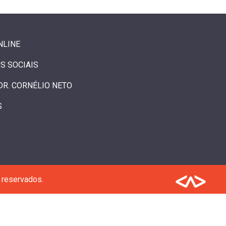
NLINE
S SOCIAIS
DR. CORNÉLIO NETO
S
 reservados.