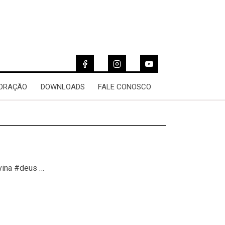
 ORAÇÃO
DOWNLOADS
FALE CONOSCO
vina #deus …