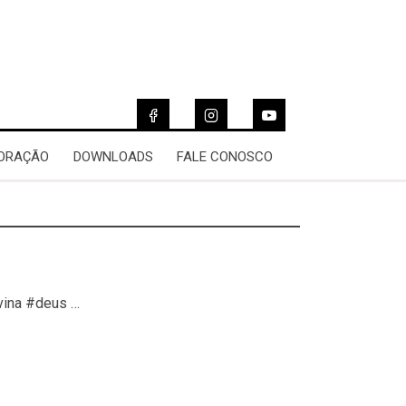
 ORAÇÃO
DOWNLOADS
FALE CONOSCO
vina #deus …