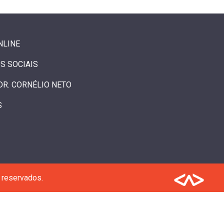
NLINE
S SOCIAIS
DR. CORNÉLIO NETO
S
 reservados.