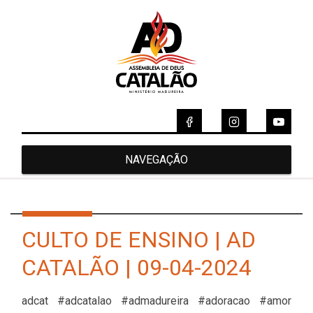
NAVEGAÇÃO
CULTO DE ENSINO | AD
CATALÃO | 09-04-2024
adcat #adcatalao #admadureira #adoracao #amor