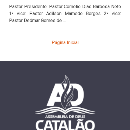
Pastor Presidente: Pastor Cornélio Dias Barbosa Neto
1º vice: Pastor Adilson Mamede Borges 2º vice:
Pastor Dedmar Gomes de …
Página Inicial