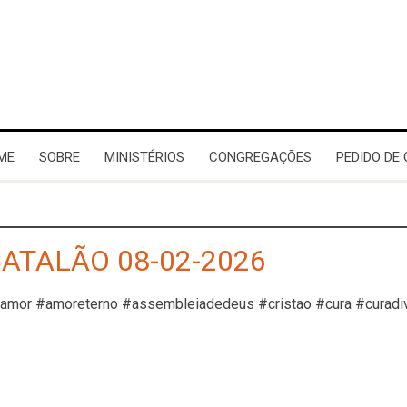
ME
SOBRE
MINISTÉRIOS
CONGREGAÇÕES
PEDIDO DE
CATALÃO 08-02-2026
#amor #amoreterno #assembleiadedeus #cristao #cura #curadi