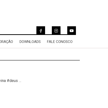
 ORAÇÃO
DOWNLOADS
FALE CONOSCO
vina #deus …