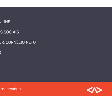
NLINE
S SOCIAIS
DR. CORNÉLIO NETO
S
 reservados.