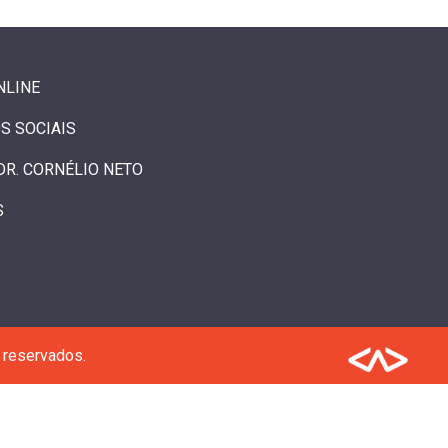
NLINE
S SOCIAIS
DR. CORNÉLIO NETO
S
 reservados.