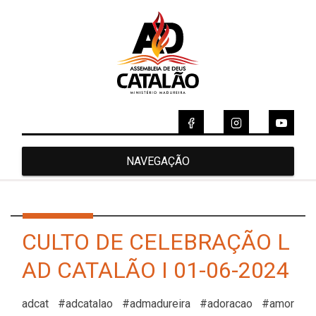
NAVEGAÇÃO
CULTO DE CELEBRAÇÃO L
AD CATALÃO I 01-06-2024
adcat #adcatalao #admadureira #adoracao #amor