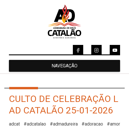
NAVEGAÇÃO
CULTO DE CELEBRAÇÃO L
AD CATALÃO 25-01-2026
adcat #adcatalao #admadureira #adoracao #amor