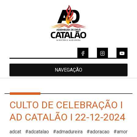
NAVEGAÇÃO
CULTO DE CELEBRAÇÃO I
AD CATALÃO I 22-12-2024
adcat #adcatalao #admadureira #adoracao #amor