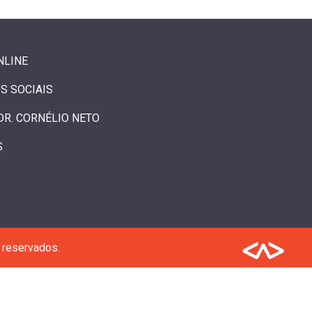
NLINE
S SOCIAIS
DR. CORNÉLIO NETO
S
 reservados.