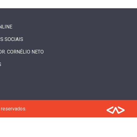
NLINE
S SOCIAIS
DR. CORNÉLIO NETO
S
 reservados.