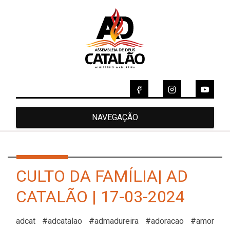
NAVEGAÇÃO
CULTO DA FAMÍLIA| AD
CATALÃO | 17-03-2024
adcat #adcatalao #admadureira #adoracao #amor