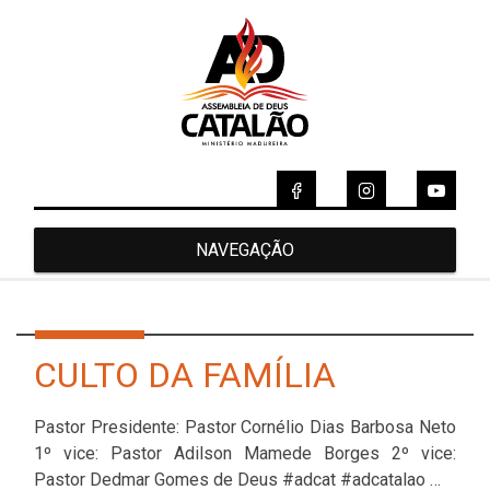
NAVEGAÇÃO
CULTO DA FAMÍLIA
Pastor Presidente: Pastor Cornélio Dias Barbosa Neto
1º vice: Pastor Adilson Mamede Borges 2º vice:
Pastor Dedmar Gomes de Deus #adcat #adcatalao …