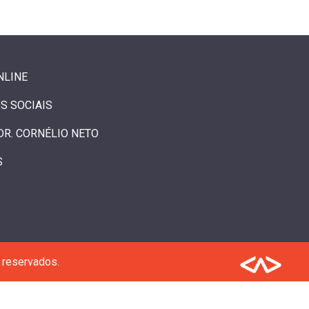
NLINE
S SOCIAIS
DR. CORNÉLIO NETO
S
 reservados.