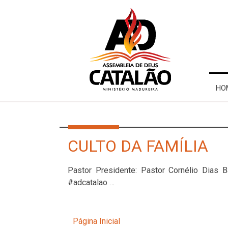
HO
CULTO DA FAMÍLIA
Pastor Presidente: Pastor Cornélio Dias
#adcatalao …
Página Inicial