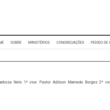
ME
SOBRE
MINISTÉRIOS
CONGREGAÇÕES
PEDIDO DE
 Barbosa Neto 1º vice: Pastor Adilson Mamede Borges 2º 