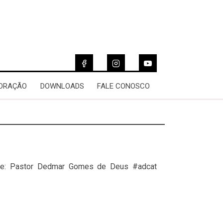
 ORAÇÃO
DOWNLOADS
FALE CONOSCO
vice: Pastor Dedmar Gomes de Deus #adcat