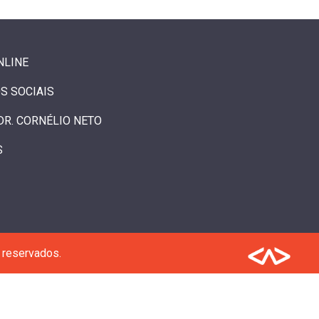
NLINE
S SOCIAIS
DR. CORNÉLIO NETO
S
 reservados.