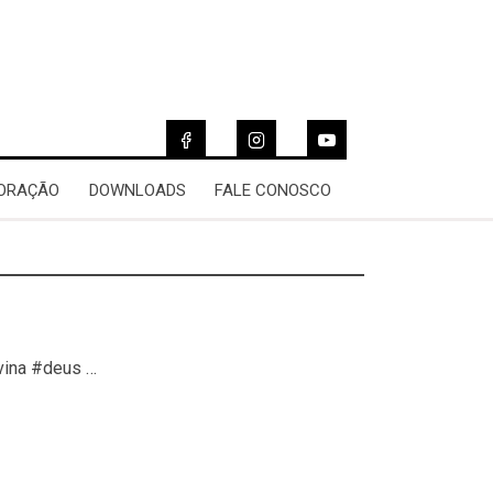
 ORAÇÃO
DOWNLOADS
FALE CONOSCO
vina #deus …