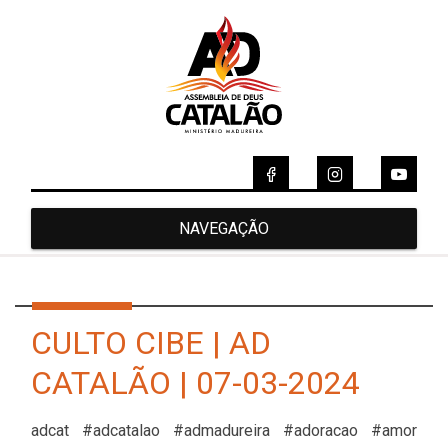
NAVEGAÇÃO
CULTO CIBE | AD
CATALÃO | 07-03-2024
adcat #adcatalao #admadureira #adoracao #amor