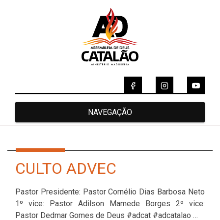
NAVEGAÇÃO
CULTO ADVEC
Pastor Presidente: Pastor Cornélio Dias Barbosa Neto
1º vice: Pastor Adilson Mamede Borges 2º vice:
Pastor Dedmar Gomes de Deus #adcat #adcatalao …