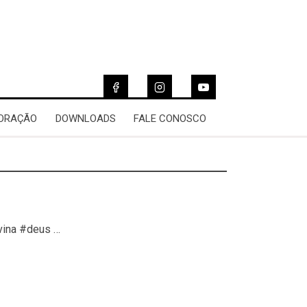
 ORAÇÃO
DOWNLOADS
FALE CONOSCO
vina #deus …