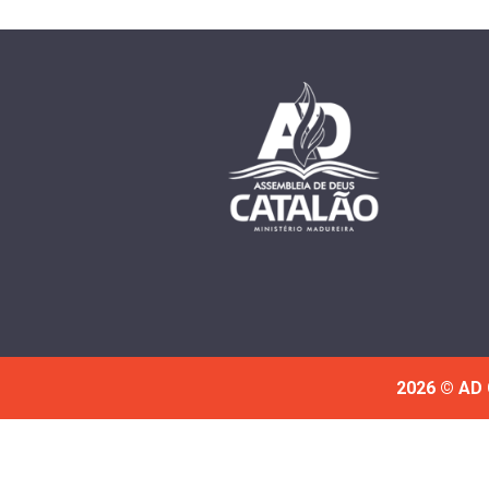
2026 © AD 