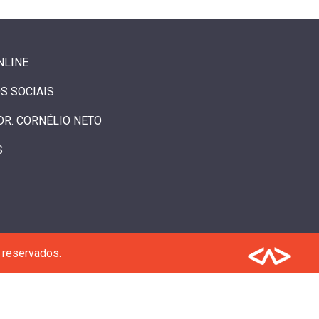
NLINE
S SOCIAIS
DR. CORNÉLIO NETO
S
 reservados.