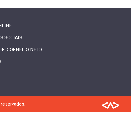
NLINE
S SOCIAIS
DR. CORNÉLIO NETO
S
 reservados.