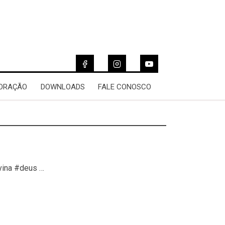
 ORAÇÃO
DOWNLOADS
FALE CONOSCO
vina #deus …