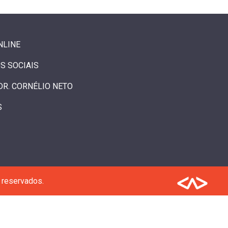
NLINE
S SOCIAIS
DR. CORNÉLIO NETO
S
 reservados.