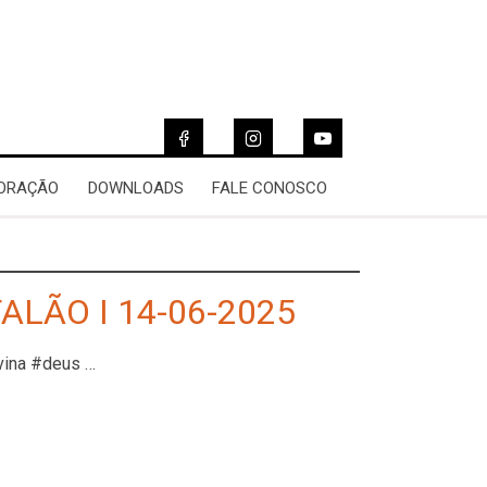
 ORAÇÃO
DOWNLOADS
FALE CONOSCO
ALÃO I 14-06-2025
vina #deus …