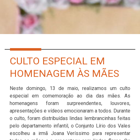
CULTO ESPECIAL EM
HOMENAGEM ÀS MÃES
Neste domingo, 13 de maio, realizamos um culto
especial em comemoração ao dia das mães. As
homenagens foram surpreendentes, louvores,
apresentações e vídeos emocionaram a todos. Durante
o culto, foram distribuídas lindas lembrancinhas feitas
pelo departamento infantil, o Conjunto Lírio dos Vales
escolheu a irmã Joana Veríssimo para representar