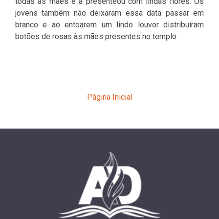
todas as mães e a presenteou com lindas flores. Os
jovens também não deixaram essa data passar em
branco e ao entoarem um lindo louvor distribuíram
botões de rosas às mães presentes no templo.
Página Inicial