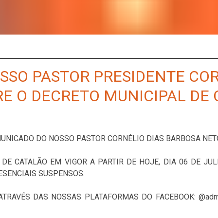
SO PASTOR PRESIDENTE COR
E O DECRETO MUNICIPAL DE 
MUNICADO DO NOSSO PASTOR CORNÉLIO DIAS BARBOSA NETO
DE CATALÃO EM VIGOR A PARTIR DE HOJE, DIA 06 DE JU
ESENCIAIS SUSPENSOS.
TRAVÉS DAS NOSSAS PLATAFORMAS DO FACEBOOK: @admad