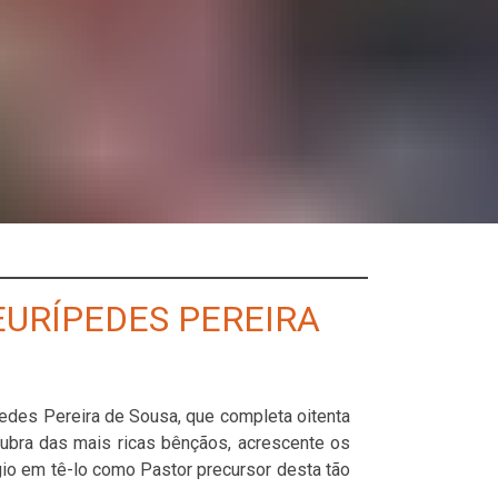
EURÍPEDES PEREIRA
pedes Pereira de Sousa, que completa oitenta
cubra das mais ricas bênçãos, acrescente os
io em tê-lo como Pastor precursor desta tão