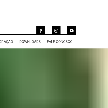
 ORAÇÃO
DOWNLOADS
FALE CONOSCO