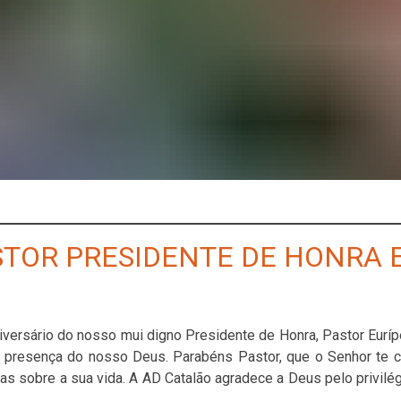
STOR PRESIDENTE DE HONRA 
niversário do nosso mui digno Presidente de Honra, Pastor Eurí
a presença do nosso Deus. Parabéns Pastor, que o Senhor te 
s sobre a sua vida. A AD Catalão agradece a Deus pelo privilég