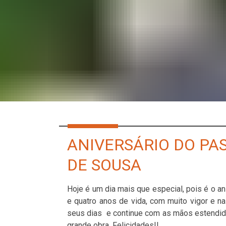
ANIVERSÁRIO DO PA
DE SOUSA
Hoje é um dia mais que especial, pois é o a
e quatro anos de vida, com muito vigor e n
seus dias e continue com as mãos estendida
grande obra. Felicidades!!