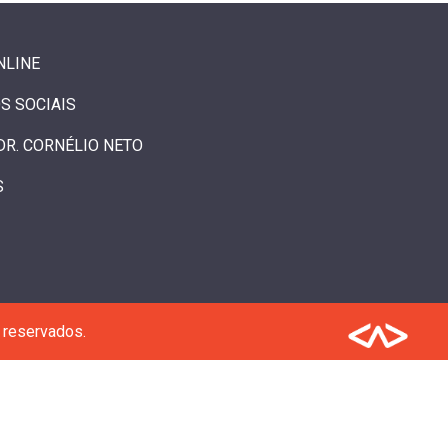
NLINE
S SOCIAIS
DR. CORNÉLIO NETO
S
 reservados.