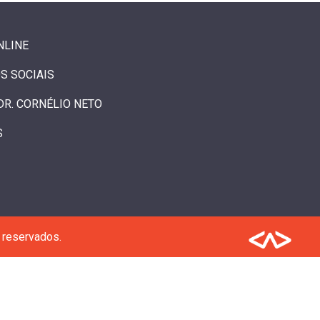
NLINE
S SOCIAIS
DR. CORNÉLIO NETO
S
 reservados.