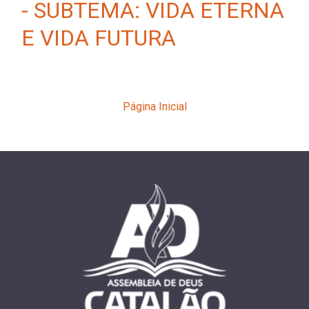
- SUBTEMA: VIDA ETERNA
E VIDA FUTURA
Página Inicial