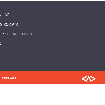
NLINE
S SOCIAIS
DR. CORNÉLIO NETO
S
 reservados.